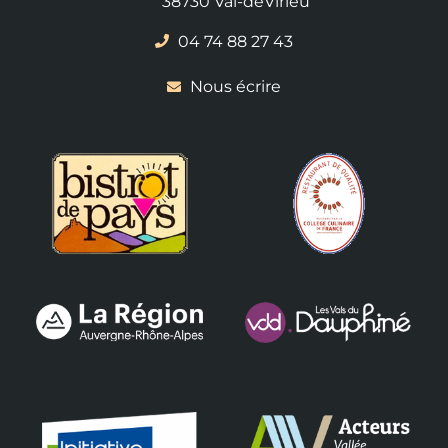
38730 Val-deVirieu
04 74 88 27 43
Nous écrire