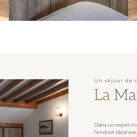
Un séjour de 
La
Ma
Dans un esprit m
l’endroit idéal po