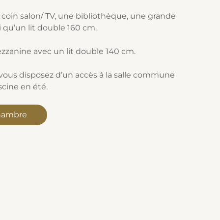
n coin salon/ TV, une bibliothèque, une grande
si qu’un lit double 160 cm.
ezzanine avec un lit double 140 cm.
vous disposez d’un accès à la salle commune
scine en été.
chambre