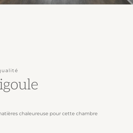
qualité
igoule
matières chaleureuse pour cette chambre