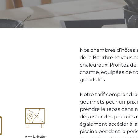
Nos chambres d’hôtes so
de la Bourbre et vous ac
chaleureux. Profitez de
charme, équipées de tout
grands lits.
Notre tarif comprend la 
gourmets pour un prix
prendre le repas dans n
déguster des produits d
également accéder à la 
piscine pendant la pério
Activités