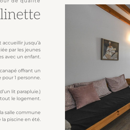
our de qualité
linette
ccueillir jusqu’à
iée par les jeunes
s avec un enfant.
 canapé offrant un
 pour 1 personne.
d’un lit parapluie.)
 tout le logement.
 la salle commune
 la piscine en été.