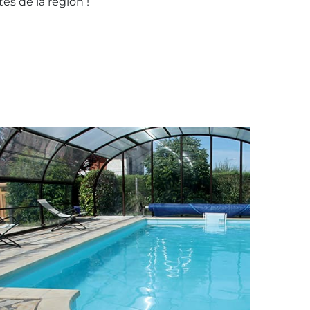
és de la région !