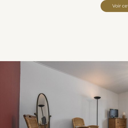
Voir c