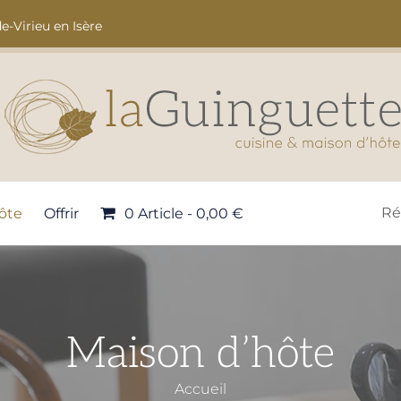
e-Virieu en Isère
Ré
ôte
Offrir
0 Article
0,00 €
Maison d’hôte
Accueil