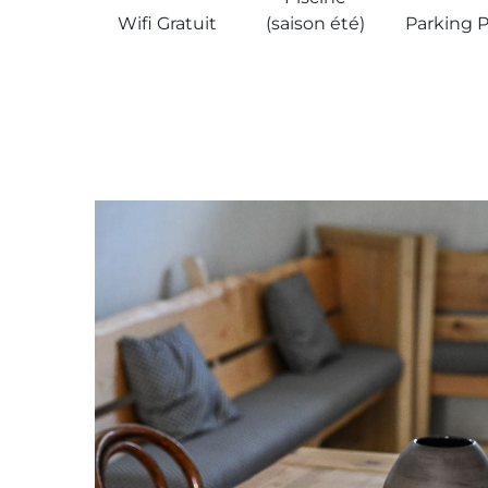
Wifi Gratuit
(saison été)
Parking P