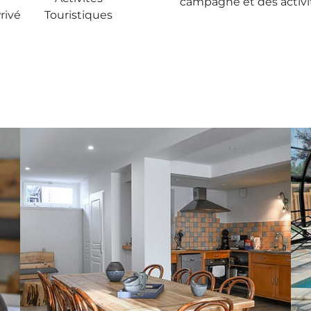
campagne et des activit
rivé
Touristiques