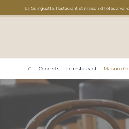
La Guinguette, Restaurant et maison d’hôtes à Val-d
⌂
Concerts
Le restaurant
Maison d’h