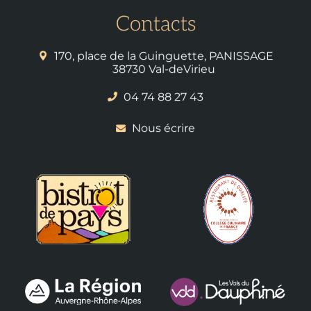
Contacts
170, place de la Guinguette, PANISSAGE
38730 Val-deVirieu
04 74 88 27 43
Nous écrire