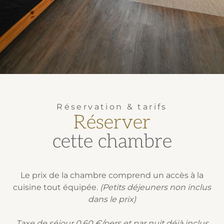
Réservation & tarifs
Réserver
cette chambre
Le prix de la chambre comprend un accès à la
cuisine tout équipée.
(Petits déjeuners non inclus
dans le prix)
Taxe de séjour 0,60 €/pers et par nuit déjà inclus