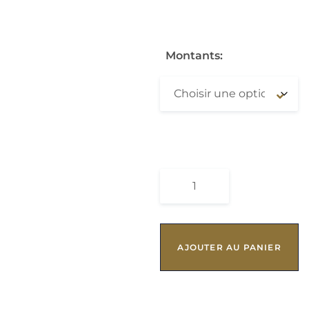
Montants
QUANTITÉ DE BON CADEAU
AJOUTER AU PANIER