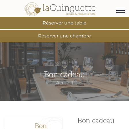
Réserver une table
Réserver une chambre
Bon cadeau
Accueil
Bon cadeau